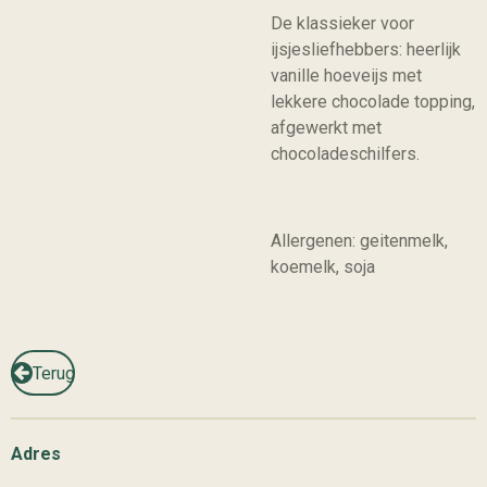
De klassieker voor
ijsjesliefhebbers: heerlijk
vanille hoeveijs met
lekkere chocolade topping,
afgewerkt met
chocoladeschilfers.
Allergenen: geitenmelk,
koemelk, soja
Terug
Adres