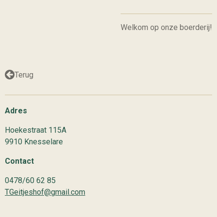
Welkom op onze boerderij!
Terug
Adres
Hoekestraat 115A
9910 Knesselare
Contact
0478/60 62 85
TGeitjeshof@gmail.com