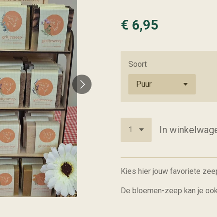
€ 6,95
Soort
In winkelwag
Kies hier jouw favoriete zee
De bloemen-zeep kan je ook