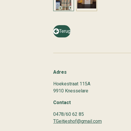
Terug
Adres
Hoekestraat 115A
9910 Knesselare
Contact
0478/60 62 85
TGeitjeshof@gmail.com