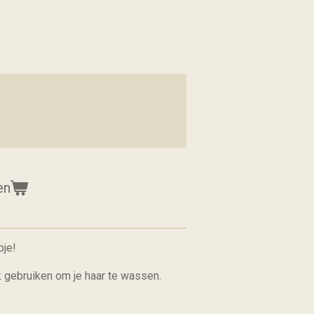
en
pje!
 gebruiken om je haar te wassen.