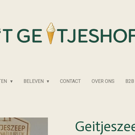
TEN
BELEVEN
CONTACT
OVER ONS
B2B
Geitjesze