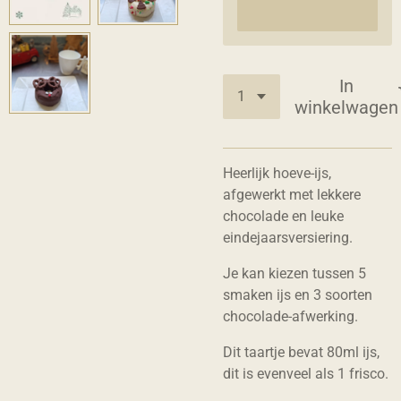
In
winkelwagen
Heerlijk hoeve-ijs,
afgewerkt met lekkere
chocolade en leuke
eindejaarsversiering.
Je kan kiezen tussen 5
smaken ijs en 3 soorten
chocolade-afwerking.
Dit taartje bevat 80ml ijs,
dit is evenveel als 1 frisco.