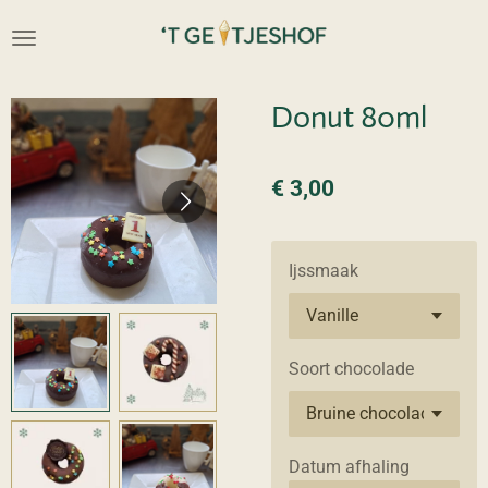
Ga
direct
naar
de
Donut 80ml
hoofdinhoud
€ 3,00
Ijssmaak
Soort chocolade
Datum afhaling