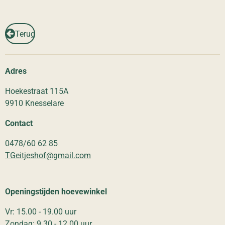
Terug
Adres
Hoekestraat 115A
9910 Knesselare
Contact
0478/60 62 85
TGeitjeshof@gmail.com
Openingstijden hoevewinkel
Vr: 15.00 - 19.00 uur
Zondag: 9.30 - 12.00 uur