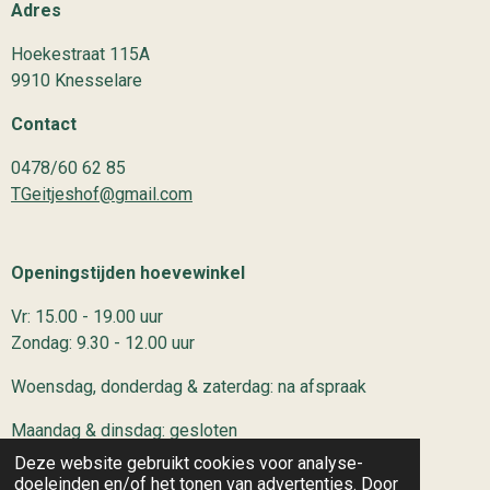
Adres
Hoekestraat 115A
9910 Knesselare
Contact
0478/60 62 85
TGeitjeshof@gmail.com
Openingstijden hoevewinkel
Vr: 15.00 - 19.00 uur
Zondag: 9.30 - 12.00 uur
Woensdag, donderdag & zaterdag: na afspraak
Maandag & dinsdag: gesloten
Deze website gebruikt cookies voor analyse-
doeleinden en/of het tonen van advertenties. Door